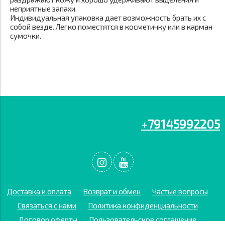
неприятные запахи.
Индивидуальная упаковка дает возможность брать их с
собой везде. Легко поместятся в косметичку или в карман
сумочки.
+
79145992205
Доставка и оплата
Возврат и обмен
Частые вопросы
Связаться с нами
Политика конфиденциальности
Договор оферты
Пользовательское соглашение