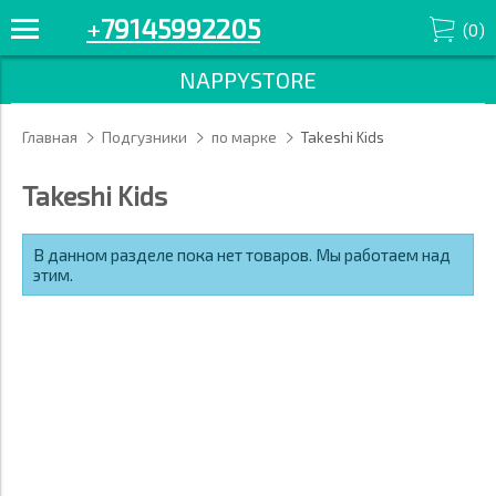
+
79145992205
(
0
)
NAPPYSTORE
Главная
Подгузники
по марке
Takeshi Kids
Takeshi Kids
В данном разделе пока нет товаров. Мы работаем над
этим.