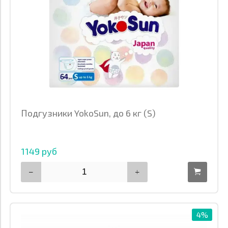
Подгузники YokoSun, до 6 кг (S)
1149 руб
4%