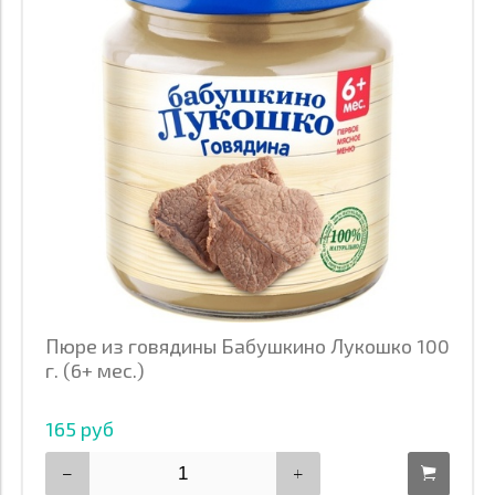
Вид каши
Возраст
Состав каши
Вкус
Упаковка повреждена
Вес
Бренд
Цена
Пюре из говядины Бабушкино Лукошко 100
г. (6+ мес.)
165 руб