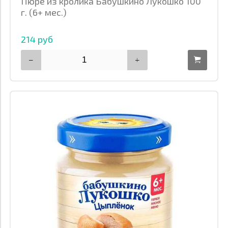
Пюре из кролика Бабушкино Лукошко 100
г. (6+ мес.)
214 руб