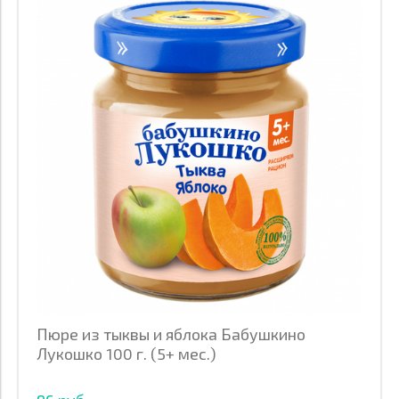
Пюре из тыквы и яблока Бабушкино
Лукошко 100 г. (5+ мес.)