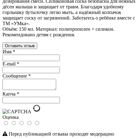
дозирования смеси. Силиконовая соска безопасна для нежных
дёсен малыша и защищает от травм. Благодаря удобному
горлышку бутылочку легко мыть, а надёжный колпачок
защищает соску от загрязнений. Заботьтесь о ребёнке вместе с
ТМ «УМка».
Объём: 150 мл. Материал: полипропилен + силикон.
Рекомендовано детям с рождения.
Оставить отзыв
Имя
*
E-mail
*
Сообщение
*
Капча
*
Оценка
Перед публикацией отзывы проходят модерацию