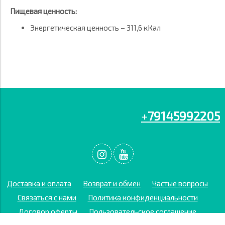
Пищевая ценность:
Энергетическая ценность – 311,6 кКал
+
79145992205
Доставка и оплата
Возврат и обмен
Частые вопросы
Связаться с нами
Политика конфиденциальности
Договор оферты
Пользовательское соглашение