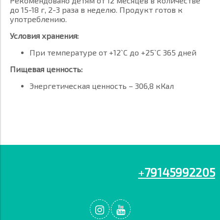
Рекомендовано детям от 12 месяцев в количестве
до 15-18 г, 2-3 раза в неделю. Продукт готов к
употреблению.
Условия хранения:
При температуре от +12`С до +25`С 365 дней
Пищевая ценность:
Энергетическая ценность – 306,8 кКал
+
79145992205