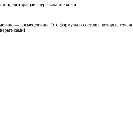
у и предотвращает пересыхание кожи.
осметике — космецевтика. Это формулы и составы, которые точе
верьте сами!