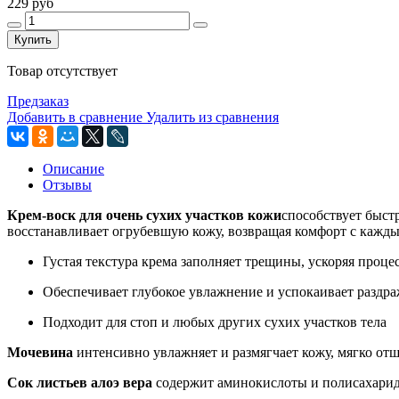
229 руб
Купить
Товар отсутствует
Предзаказ
Добавить в сравнение
Удалить из сравнения
Описание
Отзывы
Крем-воск для очень сухих участков кожи
способствует быст
восстанавливает огрубевшую кожу, возвращая комфорт с кажд
Густая текстура крема заполняет трещины, ускоряя проце
Обеспечивает глубокое увлажнение и успокаивает раздр
Подходит для стоп и любых других сухих участков тела
Мочевина
интенсивно увлажняет и размягчает кожу, мягко от
Сок листьев алоэ вера
содержит аминокислоты и полисахариды