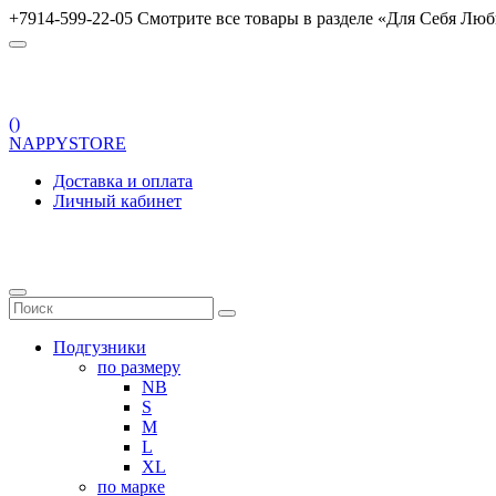
+7914-599-22-05 Смотрите все товары в разделе «Для Себя Люб
(
)
NAPPYSTORE
Доставка и оплата
Личный кабинет
Подгузники
по размеру
NB
S
M
L
XL
по марке