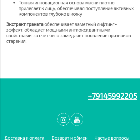
Тонкая инновационная основа маски плотно
прилегает к лицу, обеспечивая поступление активных
компонентов глубоко в кожу
Экстракт граната
обеспечивает заметный лифтинг-
эффект, обладает мощными антиоксидантными
свойствами, за счет чего замедляет появление признаков
старения.
+
79145992205
Доставка и оплата
Возврат и обмен
Частые вопросы