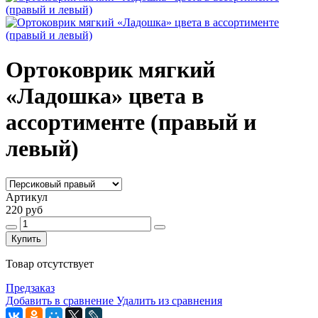
Ортоковрик мягкий
«Ладошка» цвета в
ассортименте (правый и
левый)
Артикул
220 руб
Купить
Товар отсутствует
Предзаказ
Добавить в сравнение
Удалить из сравнения