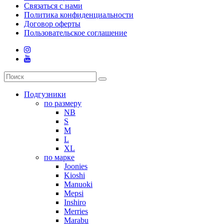
Связаться с нами
Политика конфиденциальности
Договор оферты
Пользовательское соглашение
Подгузники
по размеру
NB
S
M
L
XL
по марке
Joonies
Kioshi
Manuoki
Mepsi
Inshiro
Merries
Marabu