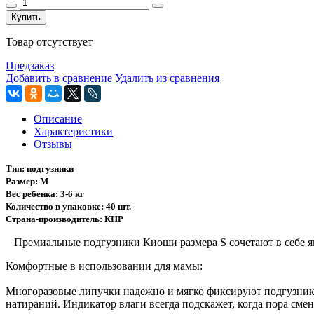
Купить
Товар отсутствует
Предзаказ
Добавить в сравнение
Удалить из сравнения
Описание
Характеристики
Отзывы
Тип: подгузники
Размер: M
Вес ребенка: 3-6 кг
Количество в упаковке: 40 шт.
Страна-производитель: КНР
Премиальные подгузники Киоши размера S сочетают в себе яп
Комфортные в использовании для мамы:
Многоразовые липучки надежно и мягко фиксируют подгузник 
натираний. Индикатор влаги всегда подскажет, когда пора сме