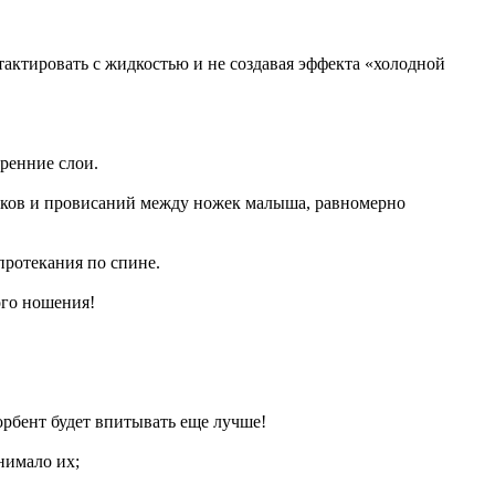
актировать с жидкостью и не создавая эффекта «холодной
ренние слои.
мков и провисаний между ножек малыша, равномерно
ротекания по спине.
ого ношения!
орбент будет впитывать еще лучше!
нимало их;