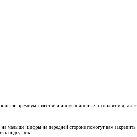
онское премиум качество и инновационные технологии для лег
на малыше: цифры на передней стороне помогут вам закрепить 
нить подгузник.