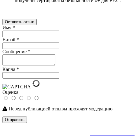
получены сертификаты безопасности 0+ для EAC.
Оставить отзыв
Имя
*
E-mail
*
Сообщение
*
Капча
*
Оценка
Перед публикацией отзывы проходят модерацию
Отправить
+
79145992205