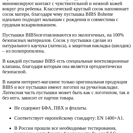
минимизируют контакт с чувствительной и нежной кожей
вокруг рта ребенка. Классический круглый сосок напоминает
сосок матери, благодаря чему пустышка BIBS Boheme
идеально подходит малышам с рождения и совместима с
грудным вскармливанием.
Пустышки BIBSизготавливаются из экологичных, на 100%
безопасных материалов. Сосок у пустышки сделан из
натурального каучука (латекса), а защитная накладка (шилдик)
– из полипропилена.
В каждой пустышке BIBS есть специальные вентиляционные
клапаны, благодаря которым она является ортодонтически
безопасной.
В нашем интернет-магазине только оригинальная продукция
BIBS и все пустышки имеют логотип на ручке/накладке.
Латексная часть пустышки может быть как с логотипом, так и
без него, зависит от партии товара.
Не содержит БФА, ПВХ и фталаты.
Соответствует европейскому стандарту: EN 1400+A1.
В России прошли все необходимые тестирования,