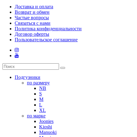
Доставка и оплата
Возврат и обмен
Частые вопросы
Связаться с нами
Политика конфиденциальности
Договор оферты
Пользовательское соглашение
Подгузники
по размеру
NB
S
M
L
XL
по марке
Joonies
Kioshi
Manuoki