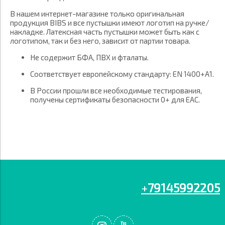
В нашем интернет-магазине только оригинальная
продукция BIBS и все пустышки имеют логотип на ручке/
накладке. Латексная часть пустышки может быть как с
логотипом, так и без него, зависит от партии товара.
Не содержит БФА, ПВХ и фталаты.
Соответствует европейскому стандарту: EN 1400+A1.
В России прошли все необходимые тестирования,
получены сертификаты безопасности 0+ для EAC.
+
79145992205