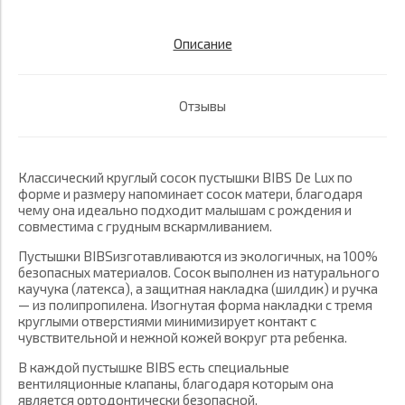
Описание
Отзывы
Классический круглый сосок пустышки BIBS De Lux по
форме и размеру напоминает сосок матери, благодаря
чему она идеально подходит малышам с рождения и
совместима с грудным вскармливанием.
Пустышки BIBSизготавливаются из экологичных, на 100%
безопасных материалов. Сосок выполнен из натурального
каучука (латекса), а защитная накладка (шилдик) и ручка
— из полипропилена. Изогнутая форма накладки с тремя
круглыми отверстиями минимизирует контакт с
чувствительной и нежной кожей вокруг рта ребенка.
В каждой пустышке BIBS есть специальные
вентиляционные клапаны, благодаря которым она
является ортодонтически безопасной.