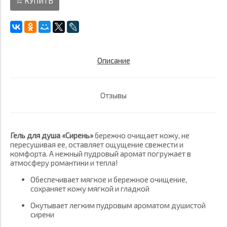
КУПИТЬ
Описание
Отзывы
Гель для душа «Сирень»
бережно очищает кожу, не
пересушивая ее, оставляет ощущение свежести и
комфорта. А нежный пудровый аромат погружает в
атмосферу романтики и тепла!
Обеспечивает мягкое и бережное очищение,
сохраняет кожу мягкой и гладкой
Окутывает легким пудровым ароматом душистой
сирени