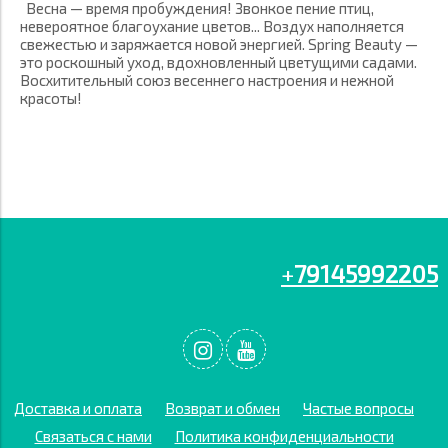
Весна — время пробуждения! Звонкое пение птиц,
невероятное благоухание цветов... Воздух наполняется
свежестью и заряжается новой энергией. Spring Beauty —
это роскошный уход, вдохновленный цветущими садами.
Восхитительный союз весеннего настроения и нежной
красоты!
+
79145992205
Доставка и оплата
Возврат и обмен
Частые вопросы
Связаться с нами
Политика конфиденциальности