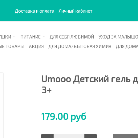
'/>
Доставка и оплата
Личный кабинет
УШКИ
ПИТАНИЕ
ДЛЯ СЕБЯ ЛЮБИМОЙ
УХОД ЗА МАЛЫШ
ЫЕ ТОВАРЫ
АКЦИЯ
ДЛЯ ДОМА/БЫТОВАЯ ХИМИЯ
ДЛЯ ДОМ
Umooo Детский гель 
3+
179.00 руб