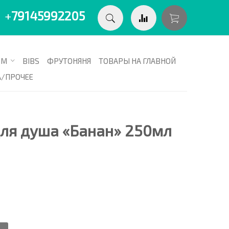
+
79145992205
ОМ
BIBS
ФРУТОНЯНЯ
ТОВАРЫ НА ГЛАВНОЙ
А/ПРОЧЕЕ
для душа «Банан» 250мл