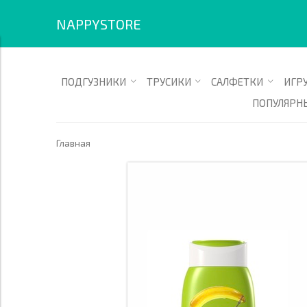
+7914-599-22-05 Смотрите все товары в разделе «для купания» 
NAPPYSTORE
ПОДГУЗНИКИ
ТРУСИКИ
САЛФЕТКИ
ИГР
ПОПУЛЯРН
Главная