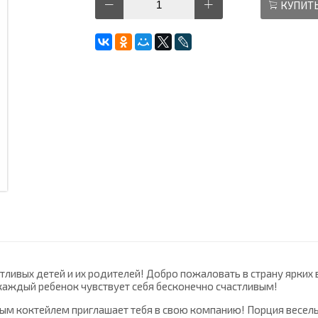
КУПИТ
тливых детей и их родителей! Добро пожаловать в страну ярких
а каждый ребенок чувствует себя бесконечно счастливым!
ым коктейлем приглашает тебя в свою компанию! Порция весель