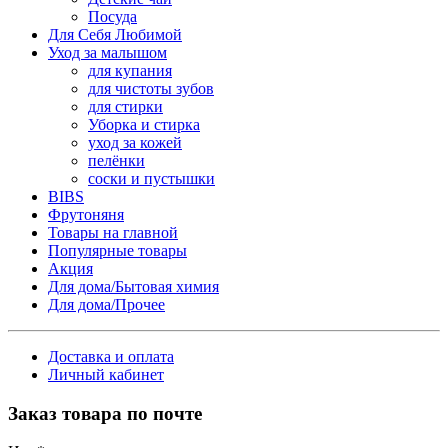
Посуда
Для Себя Любимой
Уход за малышом
для купания
для чистоты зубов
для стирки
Уборка и стирка
уход за кожей
пелёнки
соски и пустышки
BIBS
Фрутоняня
Товары на главной
Популярные товары
Акция
Для дома/Бытовая химия
Для дома/Прочее
Доставка и оплата
Личный кабинет
Заказ товара по почте