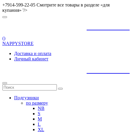
+7914-599-22-05 Смотрите все товары в разделе «для
купания» '/>
+
79145992205
(
)
NAPPYSTORE
Доставка и оплата
Личный кабинет
+
79145992205
Подгузники
по размеру
NB
S
M
L
XL