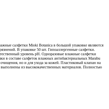
лажные салфетки Mioki Botanica в большой упаковке являются
язнений. В упаковке 50 шт. Гипоаллергенные салфетки.
стественный уровень pH. Одноразовые влажные салфетки
машки в составе салфеток влажных антибактериальных Marabu
очищения, но и для ухода за кожей. Пластиковый клапан на
ни выполнены из высококачественных материалов. Полностью