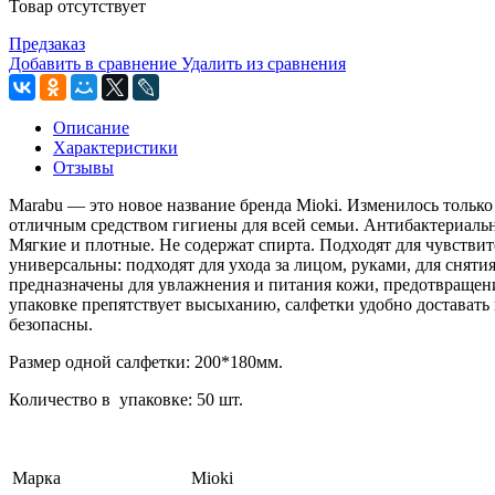
Товар отсутствует
Предзаказ
Добавить в сравнение
Удалить из сравнения
Описание
Характеристики
Отзывы
Marabu — это новое название бренда Mioki. Изменилось только
отличным средством гигиены для всей семьи. Антибактериальн
Мягкие и плотные. Не содержат спирта. Подходят для чувств
универсальны: подходят для ухода за лицом, руками, для снят
предназначены для увлажнения и питания кожи, предотвращени
упаковке препятствует высыханию, салфетки удобно достават
безопасны.
Размер одной салфетки: 200*180мм.
Количество в упаковке: 50 шт.
Марка
Mioki