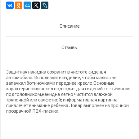
Описание
Отзывы
Защитная накидка сохранит в чистоте сиденья
автомобиля. Используйте изделие, чтобы малыш не
запачкал ботиночками переднее кресло.Основные
характеристики:чехол подходит для сидений со съёмным
подголовником;накидка легко чистится влажной
тряпочкой или салфеткой; информативная картинка
привлечёт внимание ребёнка .Товар выполнен из прочной
прозрачной ПВХ-плёнки.