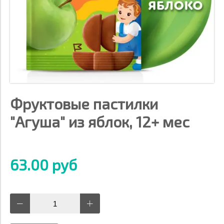
Фруктовые пастилки
"Агуша" из яблок, 12+ мес
63.00 руб