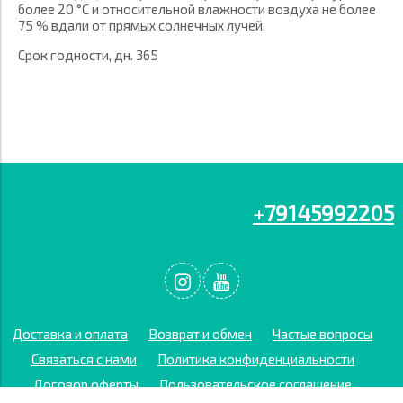
более 20 °С и относительной влажности воздуха не более
75 % вдали от прямых солнечных лучей.
Срок годности, дн. 365
+
79145992205
Доставка и оплата
Возврат и обмен
Частые вопросы
Связаться с нами
Политика конфиденциальности
Договор оферты
Пользовательское соглашение