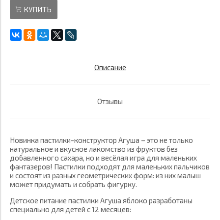
КУПИТЬ
Описание
Отзывы
Новинка пастилки-конструктор Агуша – это не только
натуральное и вкусное лакомство из фруктов без
добавленного сахара, но и весёлая игра для маленьких
фантазеров! Пастилки подходят для маленьких пальчиков
и состоят из разных геометрических форм: из них малыш
может придумать и собрать фигурку.
Детское питание пастилки Агуша яблоко разработаны
специально для детей с 12 месяцев: