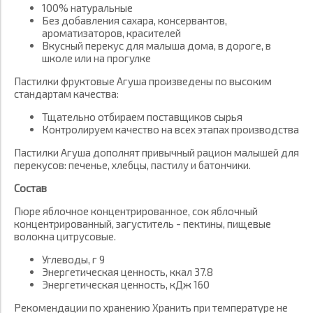
100% натуральные
Без добавления сахара, консервантов,
ароматизаторов, красителей
Вкусный перекус для малыша дома, в дороге, в
школе или на прогулке
Пастилки фруктовые Агуша произведены по высоким
стандартам качества:
Тщательно отбираем поставщиков сырья
Контролируем качество на всех этапах производства
Пастилки Агуша дополнят привычный рацион малышей для
перекусов: печенье, хлебцы, пастилу и батончики.
Состав
Пюре яблочное концентрированное, сок яблочный
концентрированный, загуститель - пектины, пищевые
волокна цитрусовые.
Углеводы, г 9
Энергетическая ценность, ккал 37.8
Энергетическая ценность, кДж 160
Рекомендации по хранению Хранить при температуре не