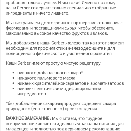
пробовал только лучшее. И мы тоже! Именно поэтому
каши Gerber содержат только специально отобранные
ингредиенты и ничего лишнего.
Мы выстраиваем долгосрочные партнерские отношения с
фермерами и поставщиками сырья, чтобы обеспечить
максимально высокое качество фруктов и злаков.
Мы добавляем в каши Gerber железо, так как этот элемент
необходим для профилактики железодефицита и для
полноценного физического и умственного развития.
Каши Gerber имеют простую чистую рецептуру:
никакого добавленного сахара*
никакого пальмового масла
никаких красителей,консервантов и ароматизаторов
никаких генетически модифицированных
ингредиентов
*без добавленной сахарозы; продукт содержит сахара
природного (естественного) происхождения.
ВАЖНОЕ ЗАМЕЧАНИЕ
: Мы считаем, что грудное
вскармливание является идеальным началом питания для
младенцев, и полностью поддерживаем рекомендацию