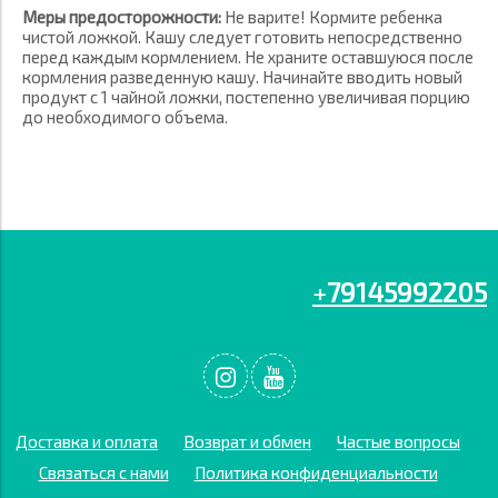
Меры предосторожности:
Не варите! Кормите ребенка
чистой ложкой. Кашу следует готовить непосредственно
перед каждым кормлением. Не храните оставшуюся после
кормления разведенную кашу. Начинайте вводить новый
продукт с 1 чайной ложки, постепенно увеличивая порцию
до необходимого объема.
+
79145992205
Доставка и оплата
Возврат и обмен
Частые вопросы
Связаться с нами
Политика конфиденциальности