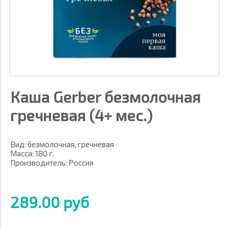
Каша Gerber безмолочная
гречневая (4+ мес.)
Вид: безмолочная, гречневая
Масса: 180 г.
Производитель: Россия
289.00 руб