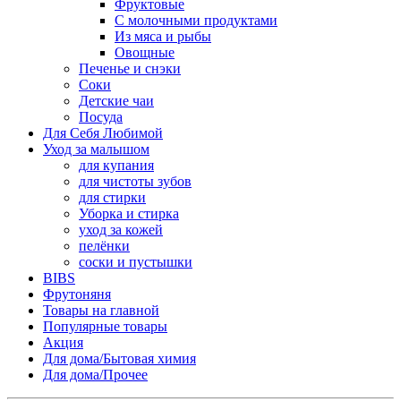
Фруктовые
С молочными продуктами
Из мяса и рыбы
Овощные
Печенье и снэки
Соки
Детские чаи
Посуда
Для Себя Любимой
Уход за малышом
для купания
для чистоты зубов
для стирки
Уборка и стирка
уход за кожей
пелёнки
соски и пустышки
BIBS
Фрутоняня
Товары на главной
Популярные товары
Акция
Для дома/Бытовая химия
Для дома/Прочее