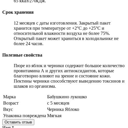
65 ккал/270кДж.
Срок хранения
12 месяцев с даты изготовления. Закрытый пакет
хранится при температуре от +2°С до +25°С и
относительной влажности воздуха не более 75%.
Открытый пакет может храниться в холодильнике не
более 24 часов.
Полезные свойства
Пюре из яблок и черники содержит большое количество
провитамина А и других антиоксидантов, которые
благотворно влияют на зрение и состояние кожи.
Пектины черники способствуют выведению токсинов и
шлаков из организма.
Марка
Бабушкино лукошко
Возраст
с 5 месяцев
Вкус
Черника
Яблоко
Упаковка повреждена
Мягкая
Оставить отзыв
Имя
*