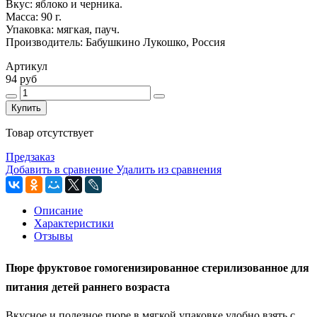
Вкус: яблоко и черника.
Масса: 90 г.
Упаковка: мягкая, пауч.
Производитель: Бабушкино Лукошко, Россия
Артикул
94 руб
Купить
Товар отсутствует
Предзаказ
Добавить в сравнение
Удалить из сравнения
Описание
Характеристики
Отзывы
Пюре фруктовое гомогенизированное стерилизованное для
питания детей раннего возраста
Вкусное и полезное пюре в мягкой упаковке удобно взять с