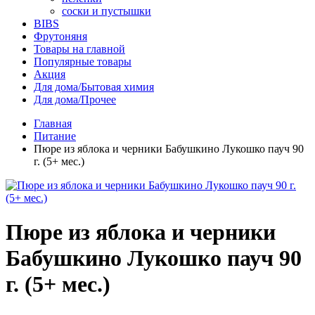
соски и пустышки
BIBS
Фрутоняня
Товары на главной
Популярные товары
Акция
Для дома/Бытовая химия
Для дома/Прочее
Главная
Питание
Пюре из яблока и черники Бабушкино Лукошко пауч 90
г. (5+ мес.)
Пюре из яблока и черники
Бабушкино Лукошко пауч 90
г. (5+ мес.)