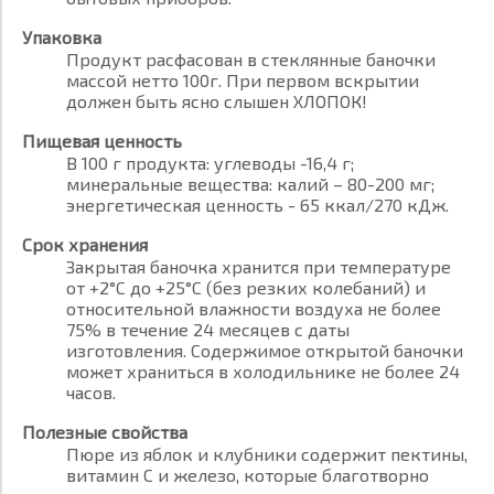
Упаковка
Продукт расфасован в стеклянные баночки
массой нетто 100г. При первом вскрытии
должен быть ясно слышен ХЛОПОК!
Пищевая ценность
В 100 г продукта: углеводы -16,4 г;
минеральные вещества: калий – 80-200 мг;
энергетическая ценность - 65 ккал/270 кДж.
Срок хранения
Закрытая баночка хранится при температуре
от +2°С до +25°С (без резких колебаний) и
относительной влажности воздуха не более
75% в течение 24 месяцев с даты
изготовления. Содержимое открытой баночки
может храниться в холодильнике не более 24
часов.
Полезные свойства
Пюре из яблок и клубники содержит пектины,
витамин С и железо, которые благотворно