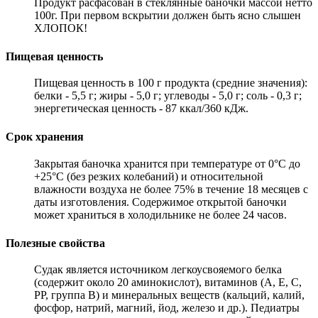
Продукт расфасован в стеклянные баночки массой нетто
100г. При первом вскрытии должен быть ясно слышен
ХЛОПОК!
Пищевая ценность
Пищевая ценность в 100 г продукта (средние значения):
белки - 5,5 г; жиры - 5,0 г; углеводы - 5,0 г; соль - 0,3 г;
энергетическая ценность - 87 ккал/360 кДж.
Срок хранения
Закрытая баночка хранится при температуре от 0°С до
+25°С (без резких колебаний) и относительной
влажности воздуха не более 75% в течение 18 месяцев с
даты изготовления. Содержимое открытой баночки
может храниться в холодильнике не более 24 часов.
Полезные свойства
Судак является источником легкоусвояемого белка
(содержит около 20 аминокислот), витаминов (А, Е, С,
РР, группа В) и минеральных веществ (кальций, калий,
фосфор, натрий, магний, йод, железо и др.). Педиатры