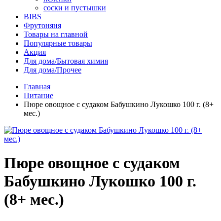
соски и пустышки
BIBS
Фрутоняня
Товары на главной
Популярные товары
Акция
Для дома/Бытовая химия
Для дома/Прочее
Главная
Питание
Пюре овощное с судаком Бабушкино Лукошко 100 г. (8+
мес.)
Пюре овощное с судаком
Бабушкино Лукошко 100 г.
(8+ мес.)