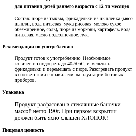
для питания детей раннего возраста с 12-ти месяцев
Состав: пюре из тыквы, фрикадельки из цыпленка (мясо
цыплят, вода питьевая, мука рисовая, молоко сухое
обезжиренное, соль), пюре из моркови, картофель, вода
питьевая, масло подсолнечное, лук.
Рекомендации по употреблению
Продукт готов к употреблению. Необходимое
количество подогреть до 40-50оС, измельчить
фрикадельки и перемешать с пюре. Разогревать продукт
в соответствии с правилами эксплуатации бытовых
приборов.
Упаковка
Продукт расфасован в стеклянные баночки
массой нетто 190г. При первом вскрытии
должен быть ясно слышен ХЛОПОК!
Пищевая ценность