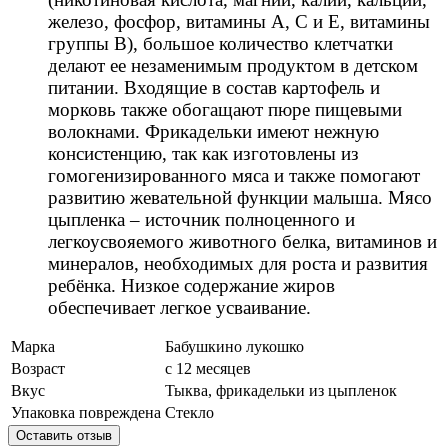
железо, фосфор, витамины А, С и Е, витамины
группы В), большое количество клетчатки
делают ее незаменимым продуктом в детском
питании. Входящие в состав картофель и
морковь также обогащают пюре пищевыми
волокнами. Фрикадельки имеют нежную
консистенцию, так как изготовлены из
гомогенизированного мяса и также помогают
развитию жевательной функции малыша. Мясо
цыпленка – источник полноценного и
легкоусвояемого животного белка, витаминов и
минералов, необходимых для роста и развития
ребёнка. Низкое содержание жиров
обеспечивает легкое усваивание.
Марка
Бабушкино лукошко
Возраст
с 12 месяцев
Вкус
Тыква, фрикадельки из цыпленок
Упаковка повреждена
Стекло
Оставить отзыв