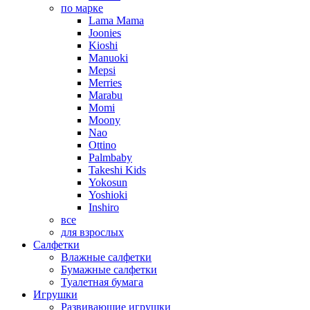
по марке
Lama Mama
Joonies
Kioshi
Manuoki
Mepsi
Merries
Marabu
Momi
Moony
Nao
Ottino
Palmbaby
Takeshi Kids
Yokosun
Yoshioki
Inshiro
все
для взрослых
Салфетки
Влажные салфетки
Бумажные салфетки
Туалетная бумага
Игрушки
Развивающие игрушки