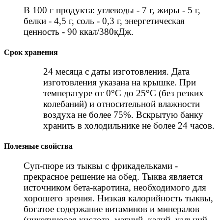
В 100 г продукта: углеводы - 7 г, жиры - 5 г,
белки - 4,5 г, соль - 0,3 г, энергетическая
ценность - 90 ккал/380кДж.
Срок хранения
24 месяца с даты изготовления. Дата
изготовления указана на крышке. При
температуре от 0°С до 25°С (без резких
колебаний) и относительной влажности
воздуха не более 75%. Вскрытую банку
хранить в холодильнике не более 24 часов.
Полезные свойства
Суп-пюре из тыквы с фрикадельками -
прекрасное решение на обед. Тыква является
источником бета-каротина, необходимого для
хорошего зрения. Низкая калорийность тыквы,
богатое содержание витаминов и минералов
(никотиновая кислота, магний, калий, кальций,