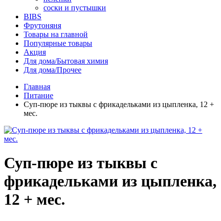
соски и пустышки
BIBS
Фрутоняня
Товары на главной
Популярные товары
Акция
Для дома/Бытовая химия
Для дома/Прочее
Главная
Питание
Суп-пюре из тыквы с фрикадельками из цыпленка, 12 +
мес.
Суп-пюре из тыквы с
фрикадельками из цыпленка,
12 + мес.