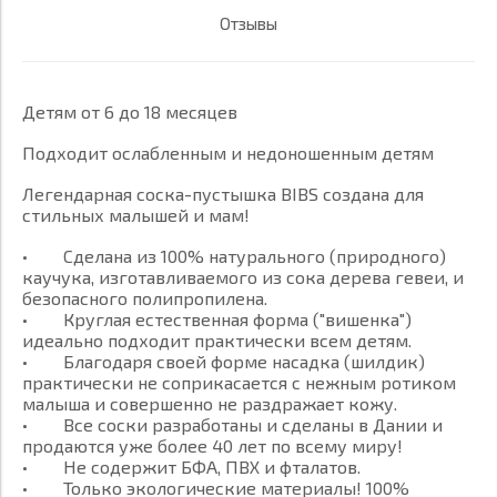
Отзывы
Детям от 6 до 18 месяцев
Подходит ослабленным и недоношенным детям
Легендарная соска-пустышка BIBS создана для
стильных малышей и мам!
• Сделана из 100% натурального (природного)
каучука, изготавливаемого из сока дерева гевеи, и
безопасного полипропилена.
• Круглая естественная форма ("вишенка")
идеально подходит практически всем детям.
• Благодаря своей форме насадка (шилдик)
практически не соприкасается с нежным ротиком
малыша и совершенно не раздражает кожу.
• Все соски разработаны и сделаны в Дании и
продаются уже более 40 лет по всему миру!
• Не содержит БФА, ПВХ и фталатов.
• Только экологические материалы! 100%