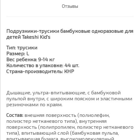
Отзывы
Подрузники-трусики бамбуковые одноразовые для
детей Takeshi Kid's
Тип: трусики
Размер: L
Вес ребенка: 9-14 кг
Количество в упаковке: 44 шт.
Страна-производитель: КНР
Дышащие, ультра-впитывающие, с бамбуковой
пульпой внутри, с широким пояском и эластичными
резиночками по краям.
Состав:
внешняя поверхность (полиолефин,
полиэстер нетканевого типа), внутренняя
поверхность (полипропилен, полиэстер нетканевого
типа), впитывающий слой (бамбуковая пульпа,
впитывающая бумага, высокомолекулярный