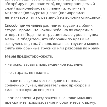
абсорбирующий полимер), водонепроницаемый
слой (полиолефиновая пленка), эластичный
материал (полиуретан), пояс (полипропилен
нетканевого типа с резинкой из волокна спандекса).
Способ применения:
растяните трусики с обеих
сторон, проденьте ножки ребенка по очереди в
отверстия. Подтяните трусики выше уровня пупка
малыша. Убедитесь, что оборочки по краям не
загнулись внутрь. Использованные трусики можно
снять как обычные трусики или разорвав по краям.
Меры предосторожности:
- не использовать поврежденное изделие;
- не стирать, не гладить;
- хранить в сухом месте, вдали от прямых
солнечных лучей, нагревательных приборов и
сильно пахнущих веществ;
- при появлении раздражения на коже малыша
прекратите использование и обратитесь к врачу.