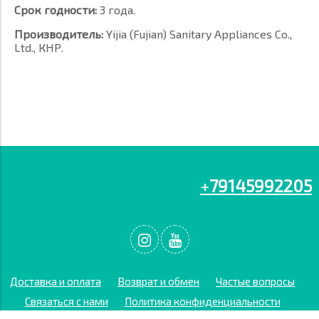
Срок годности:
3 года.
Производитель
:
Yijia (Fujian) Sanitary Appliances Co.,
Ltd., КНР.
+
79145992205
Доставка и оплата
Возврат и обмен
Частые вопросы
Связаться с нами
Политика конфиденциальности