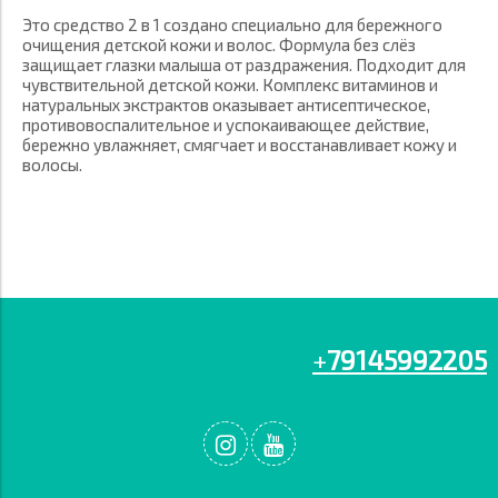
Это средство 2 в 1 создано специально для бережного
очищения детской кожи и волос. Формула без слёз
защищает глазки малыша от раздражения. Подходит для
чувствительной детской кожи. Комплекс витаминов и
натуральных экстрактов оказывает антисептическое,
противовоспалительное и успокаивающее действие,
бережно увлажняет, смягчает и восстанавливает кожу и
волосы.
+
79145992205