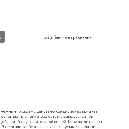
Ь
Добавить в сравнение
но нежный по своему действию кондиционер придает
 облегчает глажение. Без остатка вымывается при
ещей людей с чувствительной кожей. Производится без
ы. Экологически безопасен. Используемые активные