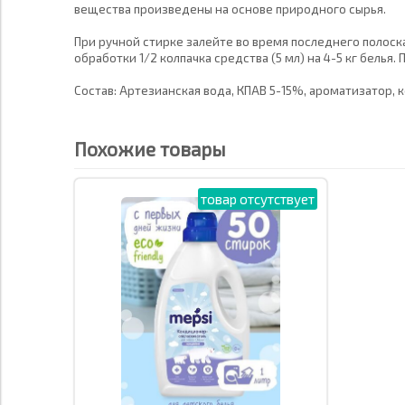
вещества произведены на основе природного сырья.
При ручной стирке залейте во время последнего полоска
обработки 1/2 колпачка средства (5 мл) на 4-5 кг бель
Состав: Артезианская вода, КПАВ 5-15%, ароматизатор, 
Похожие товары
товар отсутствует