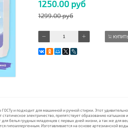
1250.00 руб
1299.00 руб
КУПИТ
 ГОСТу и подходит для машинной и ручной стирки. Этот удивитель
т статическое электричество, препятствует образованию катышков и
 для белья грудных младенцев с первых дней жизни, а так же для в
ется гипоаллергенным. Изготавливается на основе артезианской вод