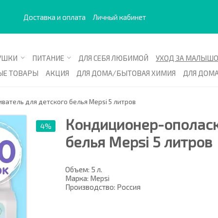
>
Доставка и оплата
Личный кабинет
УШКИ
ПИТАНИЕ
ДЛЯ СЕБЯ ЛЮБИМОЙ
УХОД ЗА МАЛЫШ
ЫЕ ТОВАРЫ
АКЦИЯ
ДЛЯ ДОМА/БЫТОВАЯ ХИМИЯ
ДЛЯ ДОМ
атель для детского белья Mepsi 5 литров
Кондиционер-ополаск
4%
белья Mepsi 5 литров
Объем: 5 л.
Марка: Mepsi
Производство: Россия