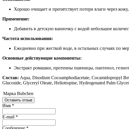
Хорошо очищает и препятствует потери влаги через кожу
Применение:
Добавить в детскую ванночку с водой небольшое количес
Частота использования:
Ежедневно при жесткой воде, в остальных случаях по ме
Основные действующие компоненты:
Экстракт ромашки, протеины пшеницы, пантенол, гелио
Состав
:
Aqua, Disodium Cocoamphodiacetate, Cocamidopropyl Betai
Glucoside, Glyceryl Oleate, Heliotropine, Hydrogenated Palm Glycer
Марка
Bubchen
Оставить отзыв
Имя
*
E-mail
*
Сообщение
*