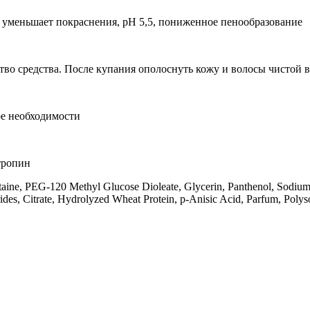
, уменьшает покраснения, рН 5,5, пониженное пенообразование
тво средства. После купания ополоснуть кожу и волосы чистой 
ре необходимости
тропин
ne, PEG-120 Methyl Glucose Dioleate, Glycerin, Panthenol, Sodium C
ides, Citrate, Hydrolyzed Wheat Protein, p-Anisic Acid, Parfum, Poly