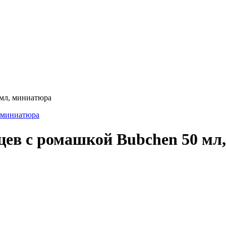
 мл, миниатюра
цев с ромашкой Bubchen 50 мл