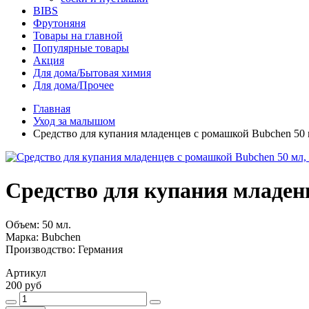
BIBS
Фрутоняня
Товары на главной
Популярные товары
Акция
Для дома/Бытовая химия
Для дома/Прочее
Главная
Уход за малышом
Средство для купания младенцев с ромашкой Bubchen 50
Средство для купания младен
Объем: 50 мл.
Марка: Bubchen
Производство: Германия
Артикул
200 руб