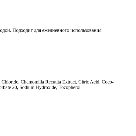
водой. Подходит для ежедневного использования.
hloride, Chamomilla Recutita Extract, Citric Acid, Coco-
sorbate 20, Sodium Hydroxide, Tocopherol.