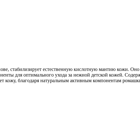
снове, стабилизирует естественную кислотную мантию кожи. Он
оненты для оптимального ухода за нежной детской кожей.
яет кожу, благодаря натуральным активным компонентам ромашк