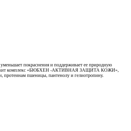
о уменьшает покраснения и поддерживает ее природную
 Содержит комплекс «БЮБХЕН -АКТИВНАЯ ЗАЩИТА КОЖИ»,
и, протеинам пшеницы, пантенолу и гелиотропину.