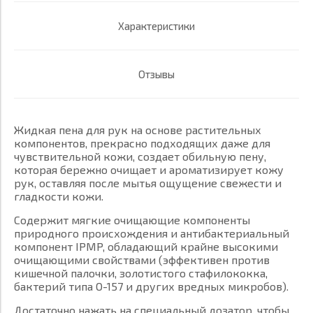
Характеристики
Отзывы
Жидкая пена для рук на основе растительных
компонентов, прекрасно подходящих даже для
чувствительной кожи, создает обильную пену,
которая бережно очищает и ароматизирует кожу
рук, оставляя после мытья ощущение свежести и
гладкости кожи.
Содержит мягкие очищающие компоненты
природного происхождения и антибактериальный
компонент IPMP, обладающий крайне высокими
очищающими свойствами (эффективен против
кишечной палочки, золотистого стафилококка,
бактерий типа О-157 и других вредных микробов).
Достаточно нажать на специальный дозатор, чтобы