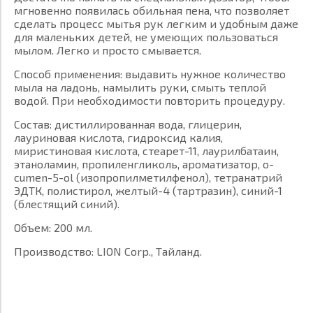
мгновенно появилась обильная пена, что позволяет
сделать процесс мытья рук легким и удобным даже
для маленьких детей, не умеющих пользоваться
мылом. Легко и просто смывается.
Способ применения: выдавить нужное количество
мыла на ладонь, намылить руки, смыть теплой
водой. При необходимости повторить процедуру.
Состав: дистиллированная вода, глицерин,
лауриновая кислота, гидроксид калия,
миристиновая кислота, стеарет-11, лаурилбатаин,
этаноламин, пропиленгликоль, ароматизатор, o-
cumen-5-ol (изопропилметилфенол), тетранатрий
ЭДТК, полистирол, желтый-4 (тартразин), синий-1
(блестящий синий).
Объем: 200 мл.
Производство: LION Corp., Тайланд.