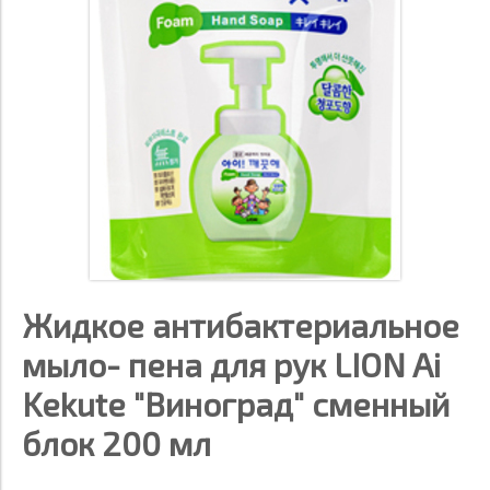
Жидкое антибактериальное
мыло- пена для рук LION Ai
Kekute "Виноград" сменный
блок 200 мл